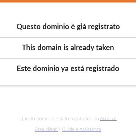
Questo dominio è già registrato
This domain is already taken
Este dominio ya está registrado
Questo dominio è stato registrato con
Aruba.it
Area clienti
|
Guide e Assistenza